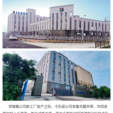
伴随着公司新工厂投产之际，卡乐丽公司本着共赢共荣、共同发