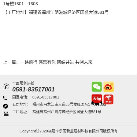
1号楼1601－1603
【工厂地址】福建省福州江阴港城经济区国盛大道581号
上一篇：
一路前行 感恩有你 团结并进 共创未来
全国服务热线
0591-83517001
固定电话：
0591-83517001
公司地址：
福州市乌龙江南大道55号龙旺国际1号楼1605
工厂地址：
福建省福州江阴港城经济区国盛大道581号
Copyright◎2020福建卡乐丽新型建材科技有限公司版权所有